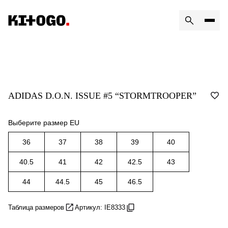
ADIDAS D.O.N. ISSUE #5 “STORMTROOPER”
Выберите размер EU
36
37
38
39
40
40.5
41
42
42.5
43
44
44.5
45
46.5
Таблица размеров
Артикул: IE8333