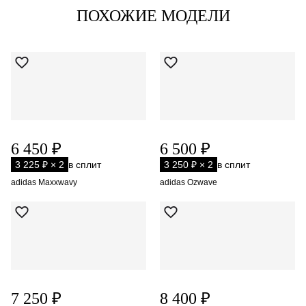
ПОХОЖИЕ МОДЕЛИ
6 450 ₽
6 500 ₽
3 225 ₽ × 2
в сплит
3 250 ₽ × 2
в сплит
adidas Maxxwavy
adidas Ozwave
7 250 ₽
8 400 ₽