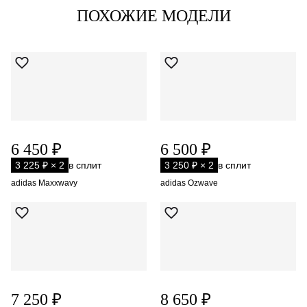
ПОХОЖИЕ МОДЕЛИ
6 450 ₽
6 500 ₽
3 225 ₽ × 2
в сплит
3 250 ₽ × 2
в сплит
adidas Maxxwavy
adidas Ozwave
7 250 ₽
8 650 ₽