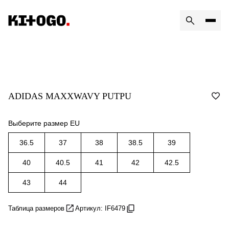
ADIDAS MAXXWAVY PUTPU
Выберите размер EU
36.5
37
38
38.5
39
40
40.5
41
42
42.5
43
44
Таблица размеров
Артикул: IF6479