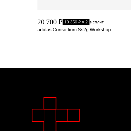
20 700 ₽
10 350 ₽ × 2
в сплит
adidas Consortium Ss2g Workshop