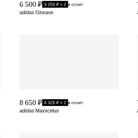
6 500 ₽
3 250 ₽ × 2
в сплит
adidas Ozwave
8 650 ₽
4 325 ₽ × 2
в сплит
adidas Maxxcetus