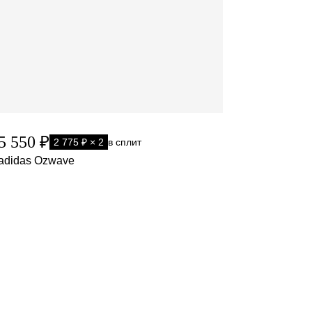
5 550 ₽
2 775 ₽ × 2
в сплит
adidas Ozwave