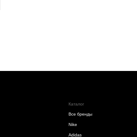
Каталог
Все бренды
Nike
Adidas