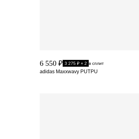
6 550 ₽
3 275 ₽ × 2
в сплит
adidas Maxxwavy PUTPU