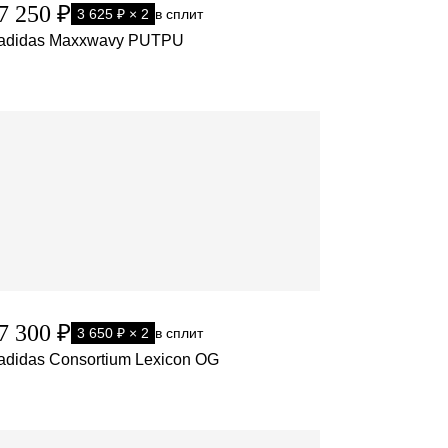
7 250 ₽
3 625 ₽ × 2
в сплит
adidas Maxxwavy PUTPU
7 300 ₽
3 650 ₽ × 2
в сплит
adidas Consortium Lexicon OG