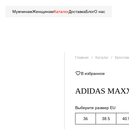
Мужчинам
Женщинам
Каталог
Доставка
Блог
О нас
Главная
Каталог
Кроссов
В избранное
ADIDAS MAX
Выберите размер EU
36
38.5
40.