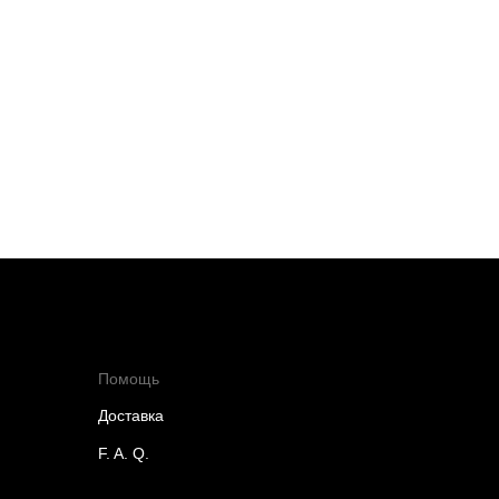
Помощь
Доставка
F. A. Q.