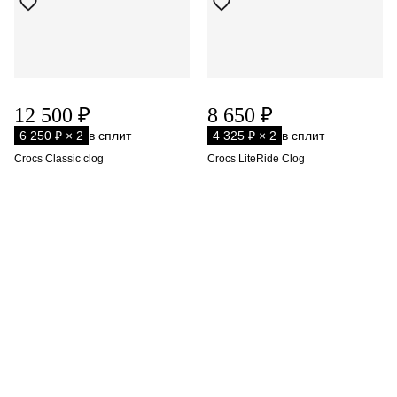
12 500 ₽
8 650 ₽
6 250 ₽ × 2
в сплит
4 325 ₽ × 2
в сплит
Crocs Classic clog
Crocs LiteRide Clog