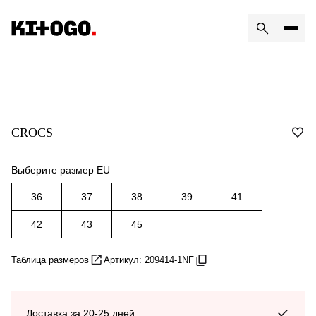
CROCS
Выберите размер EU
36
37
38
39
41
42
43
45
Таблица размеров
Артикул: 209414-1NF
Доставка за 20-25 дней