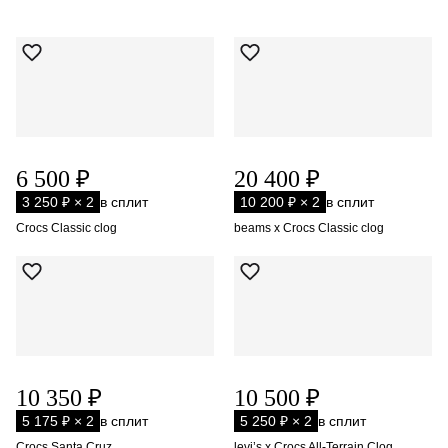
6 500 ₽
20 400 ₽
3 250 ₽ × 2
в сплит
10 200 ₽ × 2
в сплит
Crocs Classic clog
beams x Crocs Classic clog
10 350 ₽
10 500 ₽
5 175 ₽ × 2
в сплит
5 250 ₽ × 2
в сплит
Crocs Santa Cruz
levi’s x Crocs All-Terrain Clog