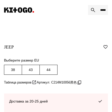
JEEP
Выберите размер EU
38
43
44
Таблица размеров
Артикул: C214M10056黑色
Доставка за 20-25 дней