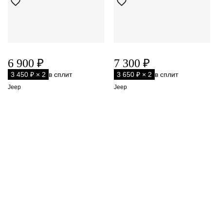
6 900 ₽
7 300 ₽
3 450 ₽ × 2
в сплит
3 650 ₽ × 2
в сплит
Jeep
Jeep