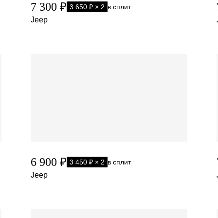
7 300 ₽
3 650 ₽ × 2
в сплит
Jeep
6 900 ₽
3 450 ₽ × 2
в сплит
Jeep