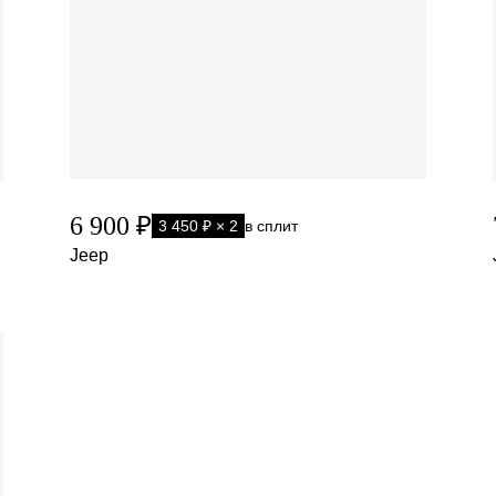
6 900 ₽
3 450 ₽ × 2
в сплит
Jeep