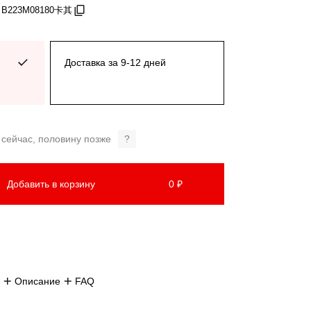
: B223M08180卡其
Доставка за 9-12 дней
 сейчас, половину позже
?
Добавить в корзину
0 ₽
Описание
FAQ