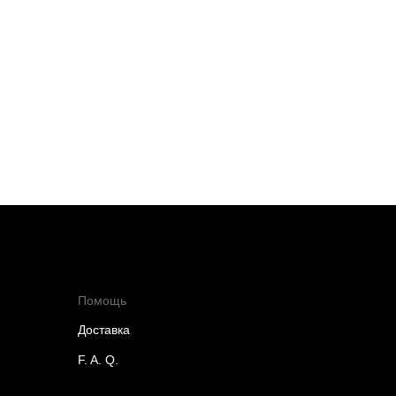
Помощь
Доставка
F. A. Q.