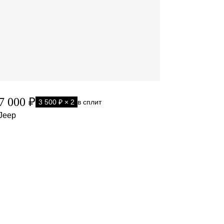
7 000 ₽
3 500 ₽ × 2
в сплит
Jeep