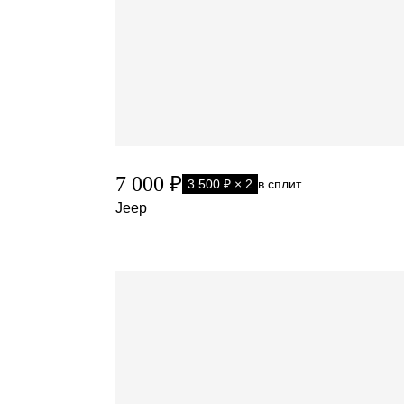
7 000 ₽
3 500 ₽ × 2
в сплит
Jeep