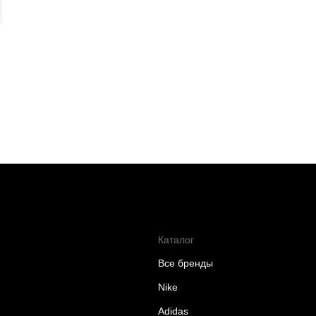
Каталог
Все бренды
Nike
Adidas