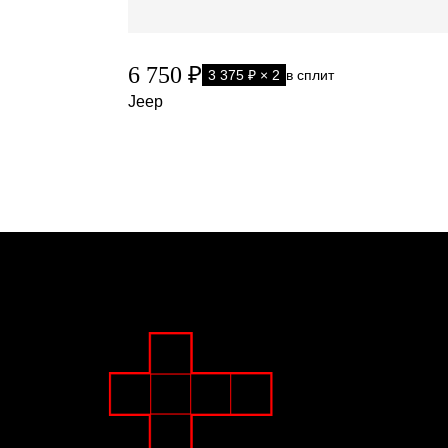
6 750 ₽
3 375 ₽ × 2
в сплит
Jeep