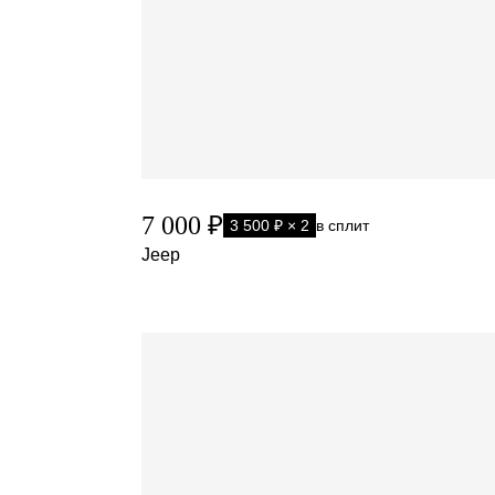
7 000 ₽
3 500 ₽ × 2
в сплит
Jeep