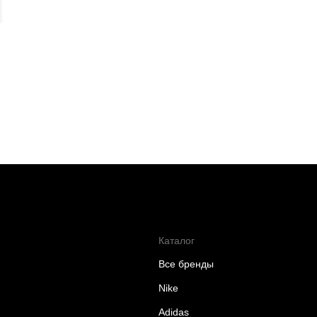
Каталог
Все бренды
Nike
Adidas