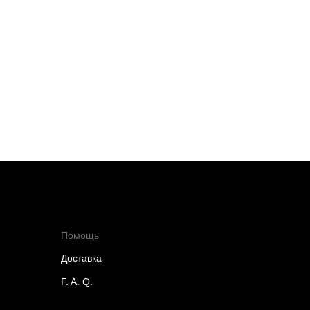
Помощь
Доставка
F. A. Q.