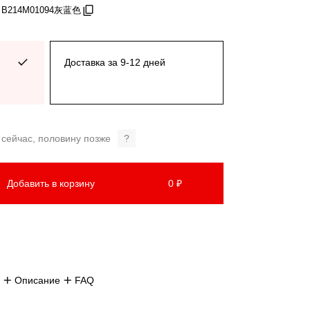
: B214M01094灰蓝色
Доставка за 9-12 дней
 сейчас, половину позже
?
Добавить в корзину
0 ₽
Описание
FAQ