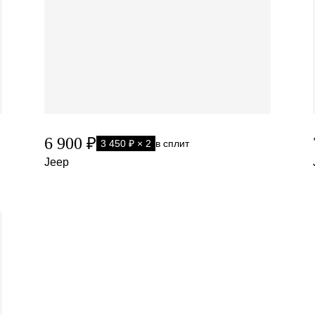
6 900 ₽
3 450 ₽ × 2
в сплит
Jeep