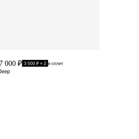
7 000 ₽
3 500 ₽ × 2
в сплит
Jeep