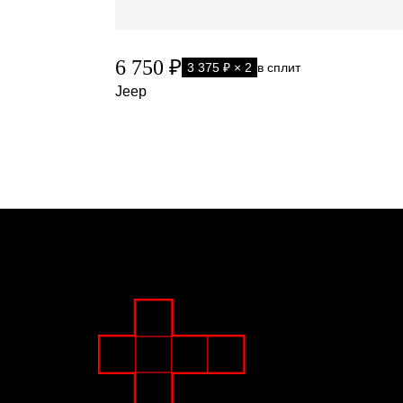
6 750 ₽
3 375 ₽ × 2
в сплит
Jeep