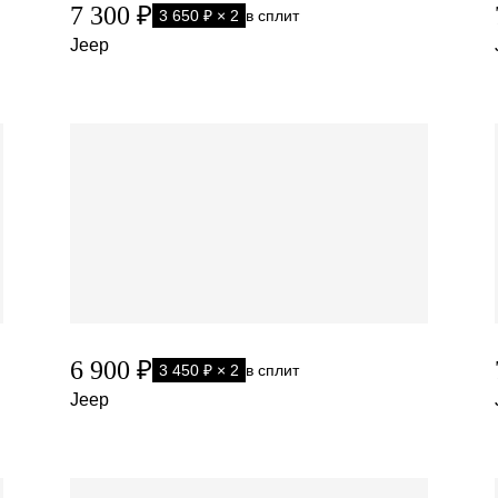
7 300 ₽
3 650 ₽ × 2
в сплит
Jeep
6 900 ₽
3 450 ₽ × 2
в сплит
Jeep