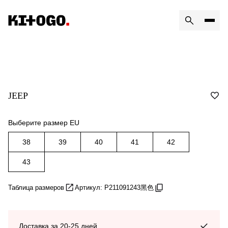
JEEP
Выберите размер EU
38
39
40
41
42
43
Таблица размеров
Артикул: P211091243黑色
Доставка за 20-25 дней