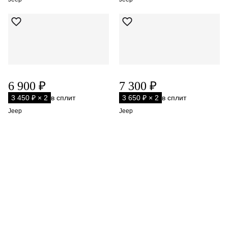
6 900 ₽
7 300 ₽
3 450 ₽ × 2
в сплит
3 650 ₽ × 2
в сплит
Jeep
Jeep