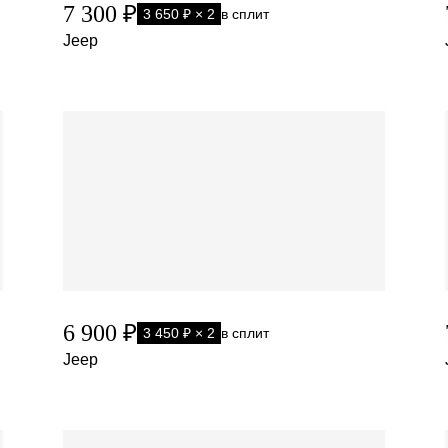
7 300 ₽
3 650 ₽ × 2
в сплит
Jeep
6 900 ₽
3 450 ₽ × 2
в сплит
Jeep