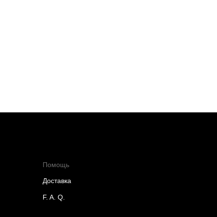
Помощь
Доставка
F. A. Q.