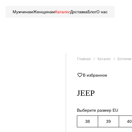
Мужчинам
Женщинам
Каталог
Доставка
Блог
О нас
Главная
Каталог
Ботинки 
В избранное
JEEP
Выберите размер EU
38
39
40