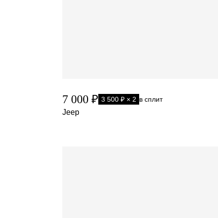
7 000 ₽
3 500 ₽ × 2
в сплит
Jeep