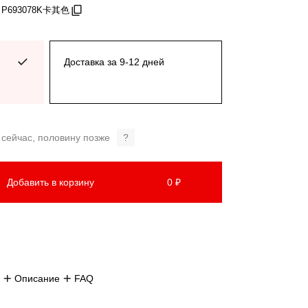
: P693078K卡其色
Доставка за 9-12 дней
 сейчас, половину позже
?
Добавить в корзину
0 ₽
Описание
FAQ