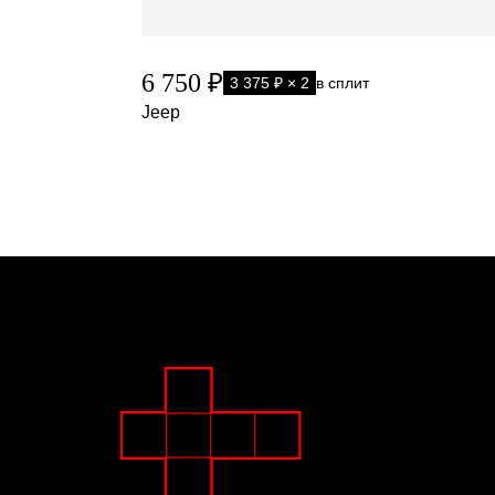
6 750 ₽
3 375 ₽ × 2
в сплит
Jeep