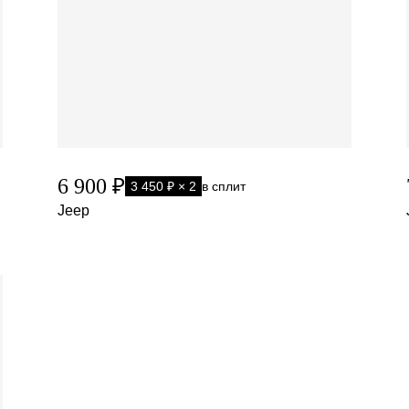
6 900 ₽
3 450 ₽ × 2
в сплит
Jeep