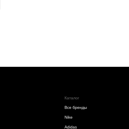
Каталог
Все бренды
Nike
Adidas