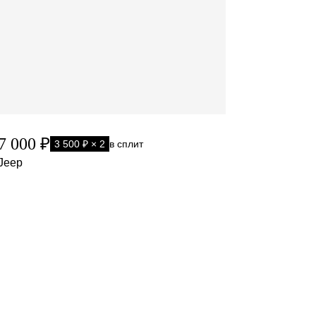
7 000 ₽
3 500 ₽ × 2
в сплит
Jeep