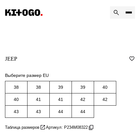
JEEP
Выберите размер EU
38
38
39
39
40
40
41
41
42
42
43
43
44
44
Таблица размеров
Артикул: P234M08322