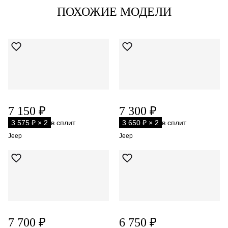
ПОХОЖИЕ МОДЕЛИ
7 150 ₽
7 300 ₽
3 575 ₽ × 2
в сплит
3 650 ₽ × 2
в сплит
Jeep
Jeep
7 700 ₽
6 750 ₽