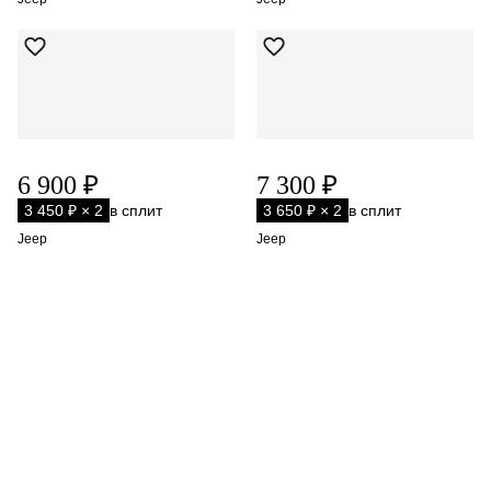
6 900 ₽
7 300 ₽
3 450 ₽ × 2
в сплит
3 650 ₽ × 2
в сплит
Jeep
Jeep