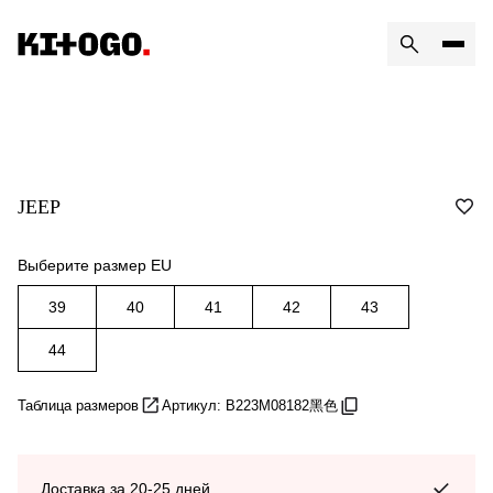
JEEP
Выберите размер EU
39
40
41
42
43
44
Таблица размеров
Артикул: B223M08182黑色
Доставка за 20-25 дней