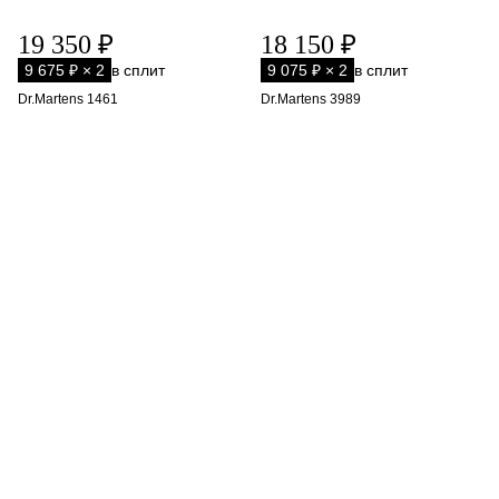
19 350 ₽
18 150 ₽
9 675 ₽ × 2
в сплит
9 075 ₽ × 2
в сплит
Dr.Martens 1461
Dr.Martens 3989