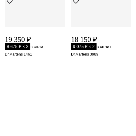
19 350 ₽
18 150 ₽
9 675 ₽ × 2
в сплит
9 075 ₽ × 2
в сплит
Dr.Martens 1461
Dr.Martens 3989