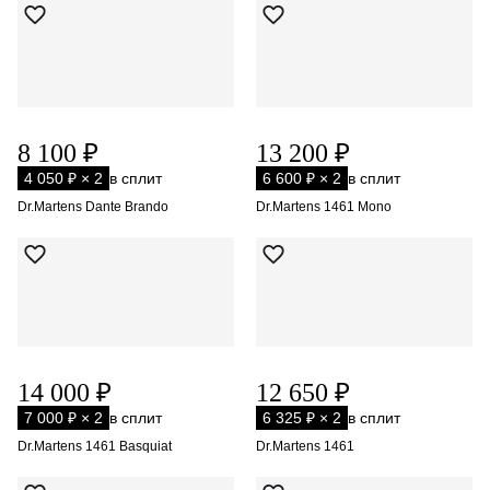
8 100 ₽
13 200 ₽
4 050 ₽ × 2
в сплит
6 600 ₽ × 2
в сплит
Dr.Martens Dante Brando
Dr.Martens 1461 Mono
14 000 ₽
12 650 ₽
7 000 ₽ × 2
в сплит
6 325 ₽ × 2
в сплит
Dr.Martens 1461 Basquiat
Dr.Martens 1461