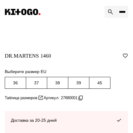
DR.MARTENS 1460
Выберите размер EU
36
37
38
39
45
Таблица размеров
Артикул: 27880001
Доставка за 20-25 дней