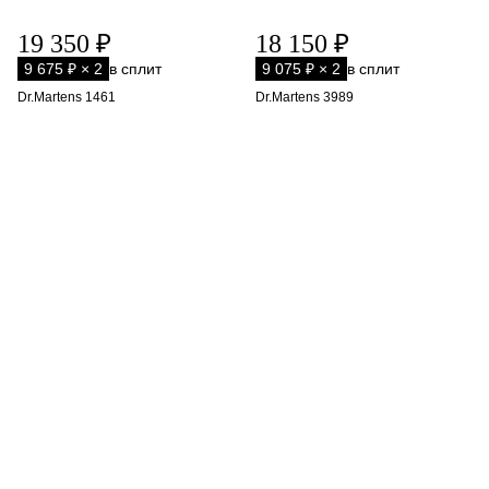
19 350 ₽
18 150 ₽
9 675 ₽ × 2
в сплит
9 075 ₽ × 2
в сплит
Dr.Martens 1461
Dr.Martens 3989