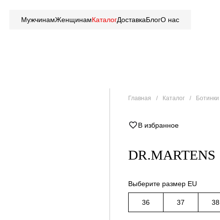
Мужчинам
Женщинам
Каталог
Доставка
Блог
О нас
Главная
Каталог
Ботинки 
В избранное
DR.MARTENS
Выберите размер EU
36
37
38