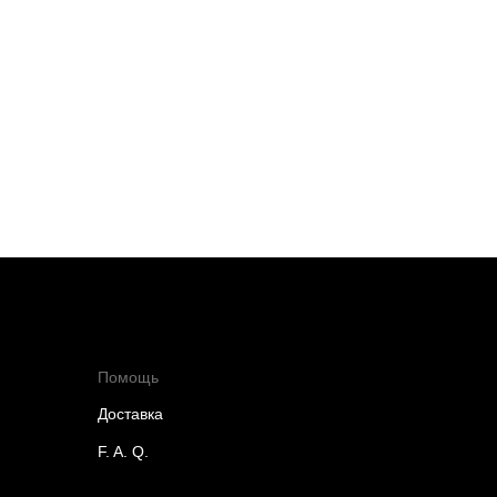
Помощь
Доставка
F. A. Q.