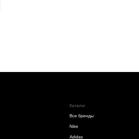
Каталог
Все бренды
Nike
Adidas