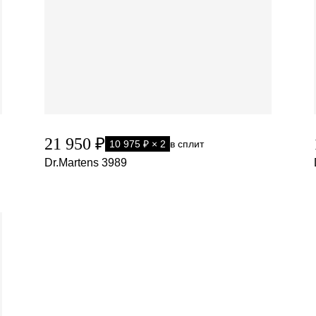
21 950 ₽
10 975 ₽ × 2
в сплит
Dr.Martens 3989