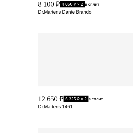
8 100 ₽
4 050 ₽ × 2
в сплит
Dr.Martens Dante Brando
12 650 ₽
6 325 ₽ × 2
в сплит
Dr.Martens 1461