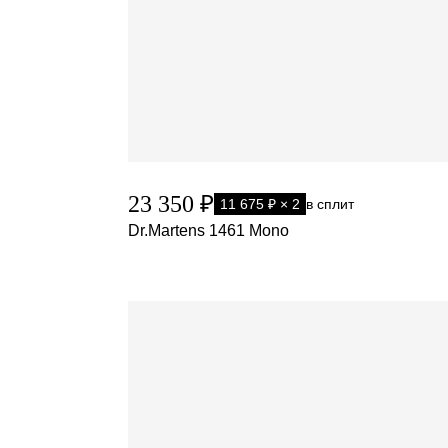
23 350 ₽
11 675 ₽ × 2
в сплит
Dr.Martens 1461 Mono