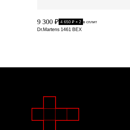
9 300 ₽
4 650 ₽ × 2
в сплит
Dr.Martens 1461 BEX