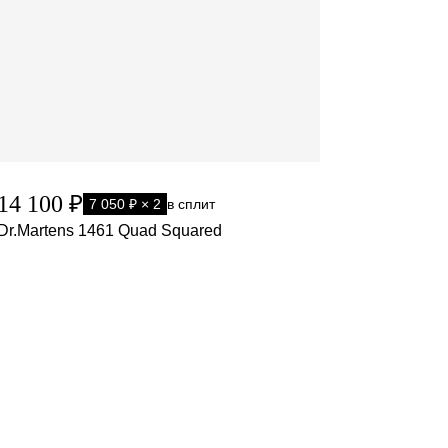
14 100 ₽
7 050 ₽ × 2
в сплит
Dr.Martens 1461 Quad Squared