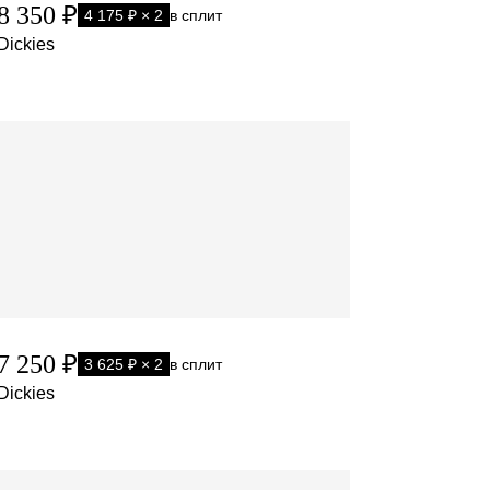
8 350 ₽
4 175 ₽ × 2
в сплит
Dickies
7 250 ₽
3 625 ₽ × 2
в сплит
Dickies