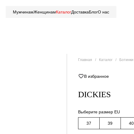
Мужчинам
Женщинам
Каталог
Доставка
Блог
О нас
Главная
Каталог
Ботинки 
В избранное
DICKIES
Выберите размер EU
37
39
40