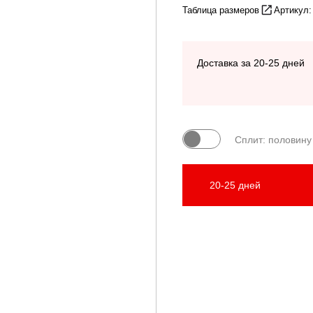
Таблица размеров
Артикул
Доставка за 20-25 дней
Сплит: половину
20-25 дней