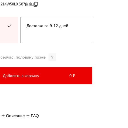
: 214W50LXS87白色
Доставка за 9-12 дней
 сейчас, половину позже
?
Добавить в корзину
0 ₽
Описание
FAQ