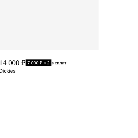
14 000 ₽
7 000 ₽ × 2
в сплит
Dickies