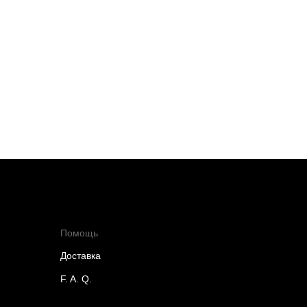
Помощь
Доставка
F. A. Q.