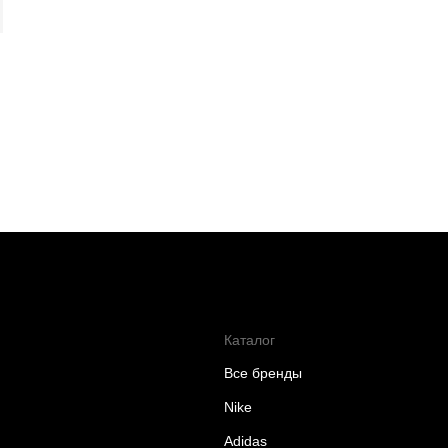
Каталог
Все бренды
Nike
Adidas