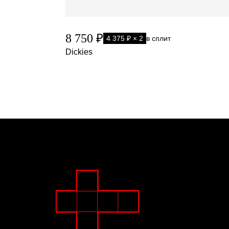
8 750 ₽
4 375 ₽ × 2
в сплит
Dickies