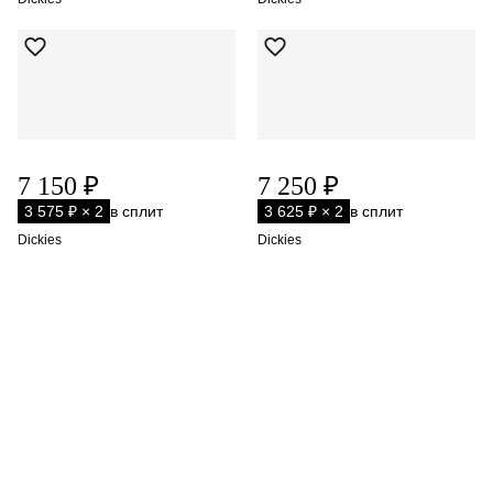
7 150 ₽
7 250 ₽
3 575 ₽ × 2
в сплит
3 625 ₽ × 2
в сплит
Dickies
Dickies