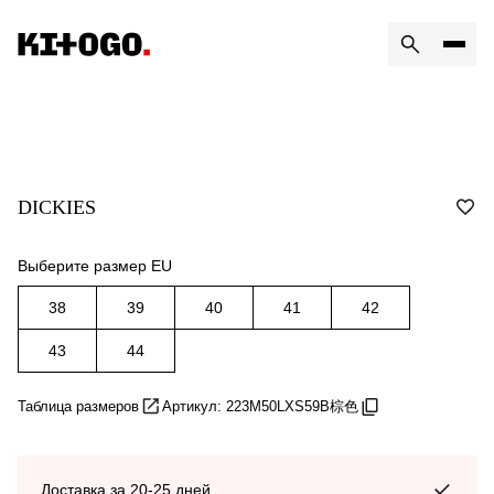
DICKIES
Выберите размер EU
38
39
40
41
42
43
44
Таблица размеров
Артикул: 223M50LXS59B棕色
Доставка за 20-25 дней