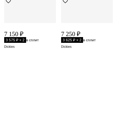
7 150 ₽
7 250 ₽
3 575 ₽ × 2
в сплит
3 625 ₽ × 2
в сплит
Dickies
Dickies