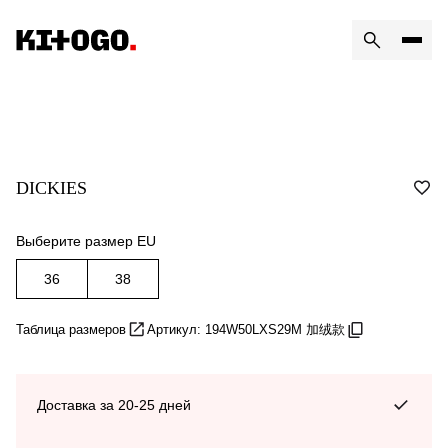
DICKIES
Выберите размер EU
36
38
Таблица размеров
Артикул: 194W50LXS29M 加绒款
Доставка за 20-25 дней