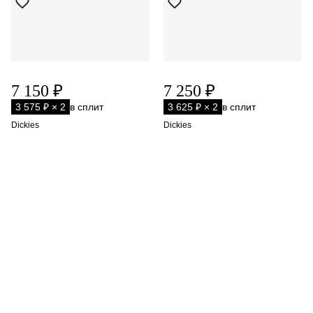
7 150 ₽
7 250 ₽
3 575 ₽ × 2
в сплит
3 625 ₽ × 2
в сплит
Dickies
Dickies