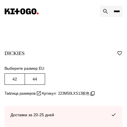
DICKIES
Выберите размер EU
42
44
Таблица размеров
Артикул: 223M50LXS13驼色
Доставка за 20-25 дней