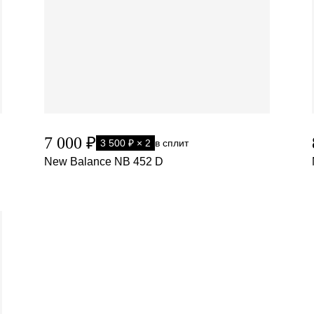
7 000 ₽
3 500 ₽ × 2
в сплит
New Balance NB 452 D