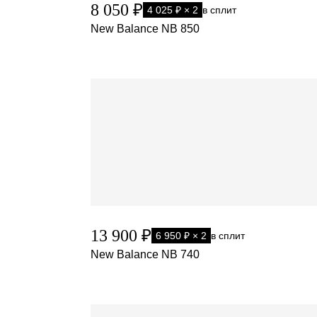
8 050 ₽
4 025 ₽ × 2
в сплит
New Balance NB 850
13 900 ₽
6 950 ₽ × 2
в сплит
New Balance NB 740