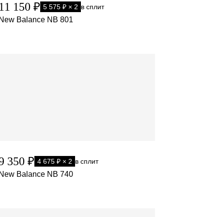
11 150 ₽
5 575 ₽ × 2
в сплит
New Balance NB 801
9 350 ₽
4 675 ₽ × 2
в сплит
New Balance NB 740