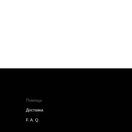
Помощь
Доставка
F. A. Q.