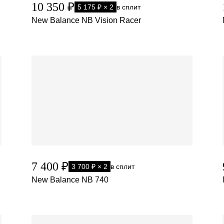
10 350 ₽
5 175 ₽ × 2
в сплит
New Balance NB Vision Racer
7 400 ₽
3 700 ₽ × 2
в сплит
New Balance NB 740