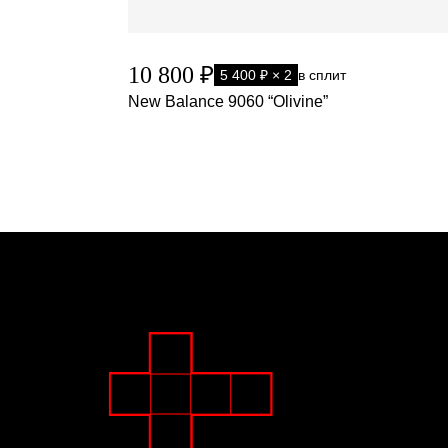
10 800 ₽
5 400 ₽ × 2
в сплит
New Balance 9060 “Olivine”