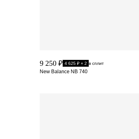
9 250 ₽
4 625 ₽ × 2
в сплит
New Balance NB 740