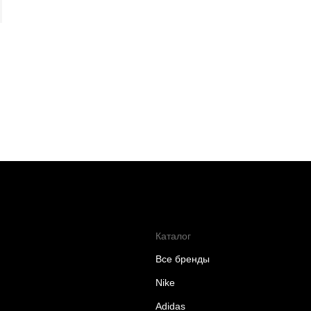
Каталог
Все бренды
Nike
Adidas