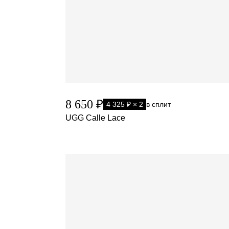
8 650 ₽
4 325 ₽ × 2
в сплит
UGG Calle Lace