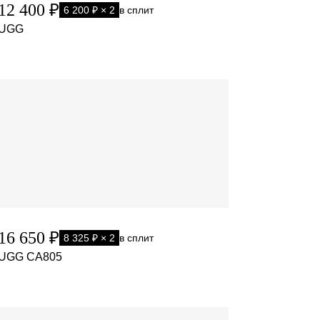
12 400 ₽
6 200 ₽ × 2
в сплит
UGG
16 650 ₽
8 325 ₽ × 2
в сплит
UGG CA805