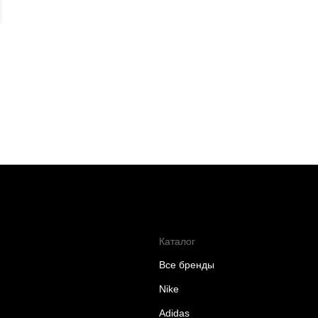
Каталог
Все бренды
Nike
Adidas