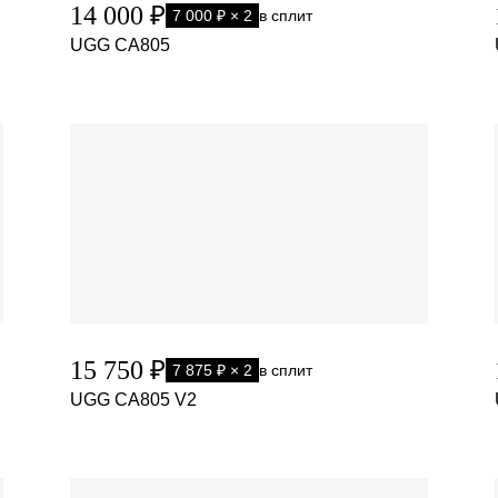
14 000 ₽
7 000 ₽ × 2
в сплит
UGG CA805
15 750 ₽
7 875 ₽ × 2
в сплит
UGG CA805 V2