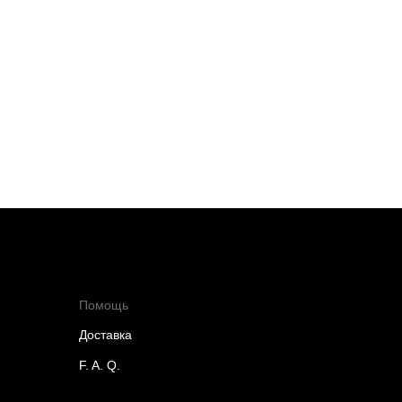
Помощь
Доставка
F. A. Q.