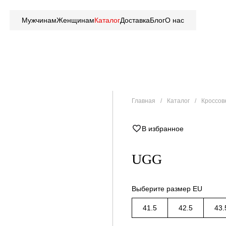
Мужчинам
Женщинам
Каталог
Доставка
Блог
О нас
Главная
Каталог
Кроссов
В избранное
UGG
Выберите размер EU
41.5
42.5
43.