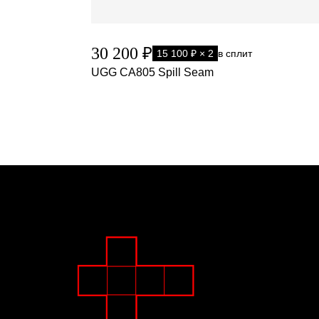
30 200 ₽
15 100 ₽ × 2
в сплит
UGG CA805 Spill Seam