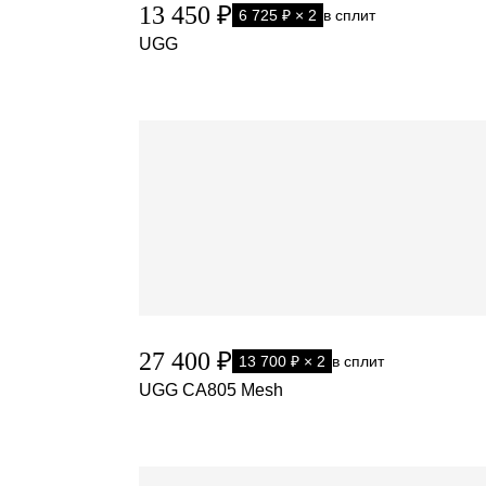
13 450 ₽
6 725 ₽ × 2
в сплит
UGG
27 400 ₽
13 700 ₽ × 2
в сплит
UGG CA805 Mesh