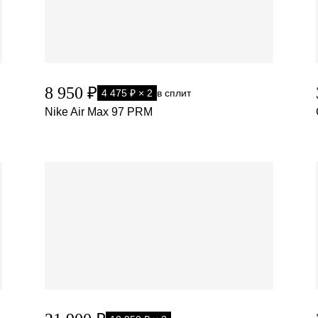
8 950 ₽
4 475 ₽ × 2
в сплит
Nike Air Max 97 PRM