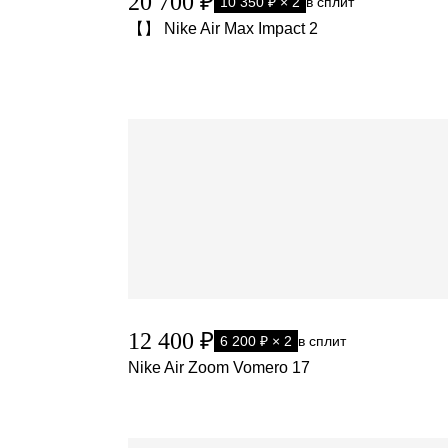
20 700 ₽
10 350 ₽ × 2
в сплит
【】 Nike Air Max Impact 2
12 400 ₽
6 200 ₽ × 2
в сплит
Nike Air Zoom Vomero 17