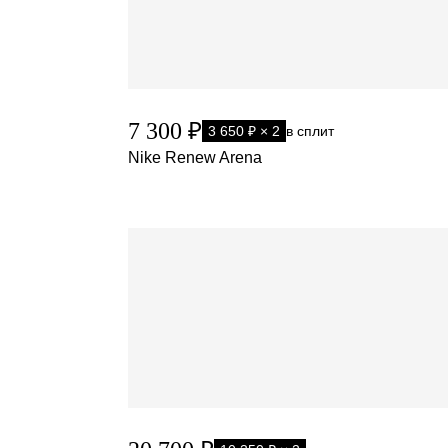
7 300 ₽
3 650 ₽ × 2
в сплит
Nike Renew Arena