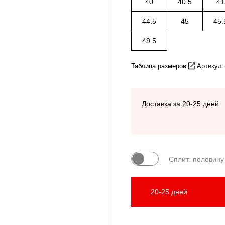
40
40.5
41
44.5
45
45.
49.5
Таблица размеров
Артикул:
Доставка за 20-25 дней
Сплит: половину
20-25 дней