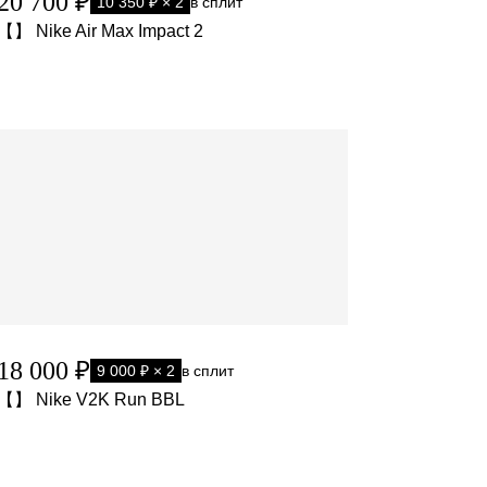
20 700 ₽
10 350 ₽ × 2
в сплит
【】 Nike Air Max Impact 2
18 000 ₽
9 000 ₽ × 2
в сплит
【】 Nike V2K Run BBL