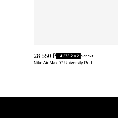
28 550 ₽
14 275 ₽ × 2
в сплит
Nike Air Max 97 University Red