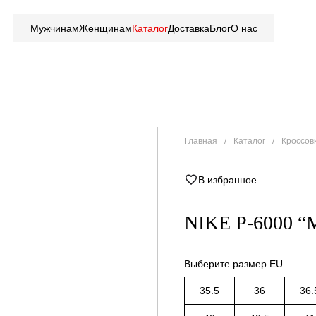
Мужчинам
Женщинам
Каталог
Доставка
Блог
О нас
Главная
Каталог
Кроссов
В избранное
NIKE P-6000 
Выберите размер EU
35.5
36
36.