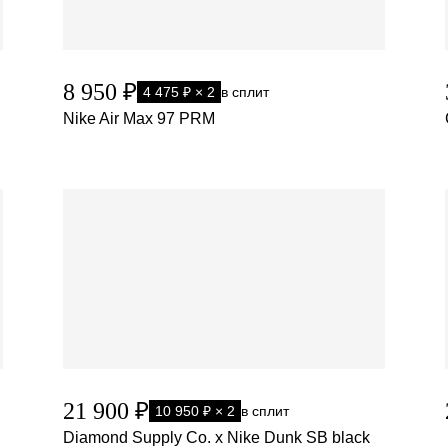
8 950 ₽
4 475 ₽ × 2
в сплит
Nike Air Max 97 PRM
21 900 ₽
10 950 ₽ × 2
в сплит
Diamond Supply Co. x Nike Dunk SB black