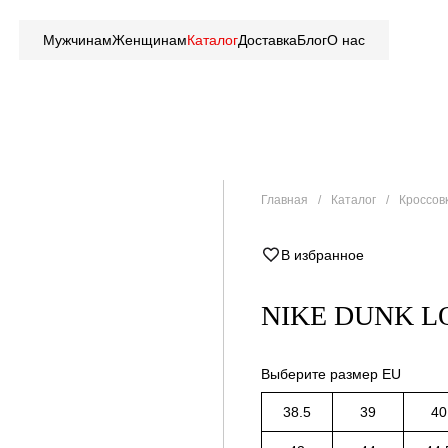
Мужчинам
Женщинам
Каталог
Доставка
Блог
О нас
Главная
Каталог
Кроссов
В избранное
NIKE DUNK L
Выберите размер EU
38.5
39
40