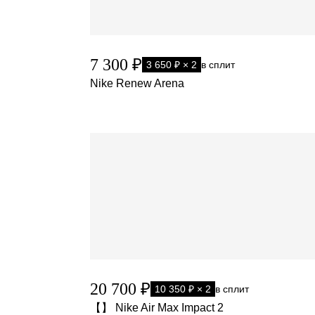
7 300 ₽
3 650 ₽ × 2
в сплит
Nike Renew Arena
20 700 ₽
10 350 ₽ × 2
в сплит
【】 Nike Air Max Impact 2