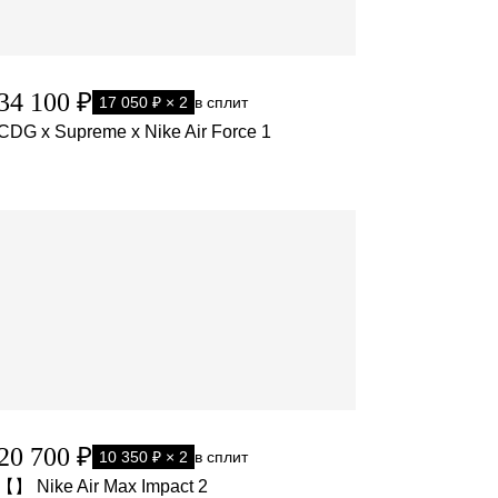
34 100 ₽
17 050 ₽ × 2
в сплит
CDG x Supreme x Nike Air Force 1
20 700 ₽
10 350 ₽ × 2
в сплит
【】 Nike Air Max Impact 2