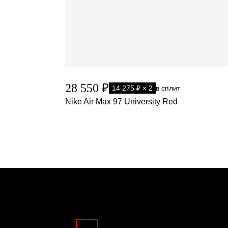
28 550 ₽
14 275 ₽ × 2
в сплит
Nike Air Max 97 University Red