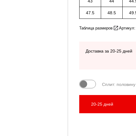
43
44
44.
47.5
48.5
49.
Таблица размеров
Артикул:
Доставка за 20-25 дней
Сплит: половину
20-25 дней