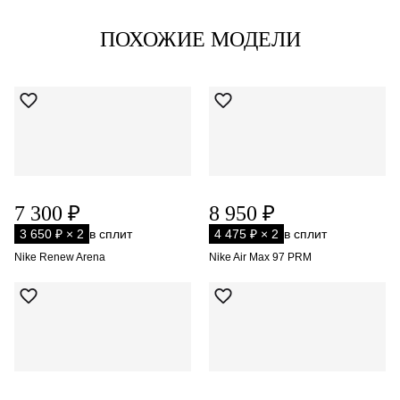
ПОХОЖИЕ МОДЕЛИ
7 300 ₽
8 950 ₽
3 650 ₽ × 2
в сплит
4 475 ₽ × 2
в сплит
Nike Renew Arena
Nike Air Max 97 PRM