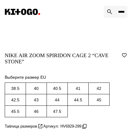
NIKE AIR ZOOM SPIRIDON CAGE 2 “CAVE
STONE”
Выберите размер EU
38.5
40
40.5
41
42
42.5
43
44
44.5
45
45.5
46
47.5
Таблица размеров
Артикул: HV6929-299