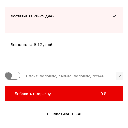
Доставка за 20-25 дней
Доставка за 9-12 дней
Сплит: половину сейчас, половину позже
?
Добавить в корзину
0 ₽
Описание
FAQ