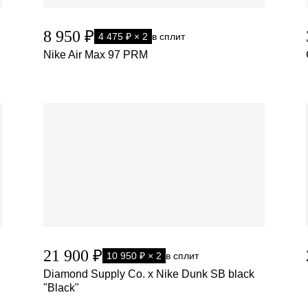
8 950 ₽
4 475 ₽ × 2
в сплит
Nike Air Max 97 PRM
21 900 ₽
10 950 ₽ × 2
в сплит
Diamond Supply Co. x Nike Dunk SB black
"Black"