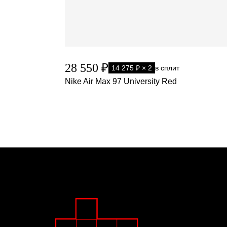
28 550 ₽
14 275 ₽ × 2
в сплит
Nike Air Max 97 University Red