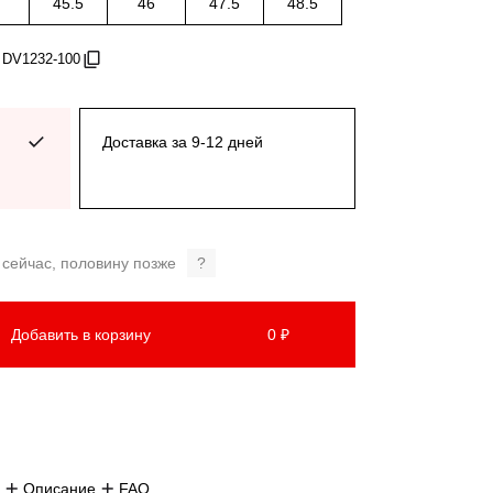
45.5
46
47.5
48.5
 DV1232-100
Доставка за 9-12 дней
 сейчас, половину позже
?
Добавить в корзину
0 ₽
Описание
FAQ