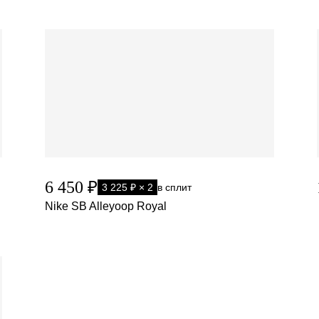
6 450 ₽
3 225 ₽ × 2
в сплит
Nike SB Alleyoop Royal