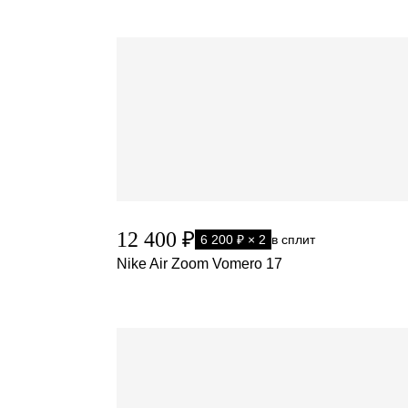
12 400 ₽
6 200 ₽ × 2
в сплит
Nike Air Zoom Vomero 17