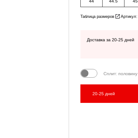
44
44.5
45
Таблица размеров
Артикул:
Доставка за 20-25 дней
Сплит: половину
20-25 дней