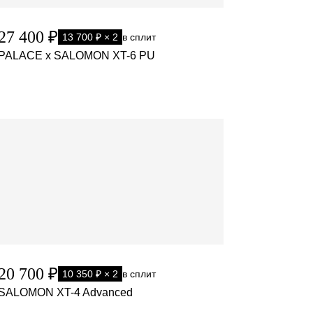
27 400 ₽
13 700 ₽ × 2
в сплит
PALACE x SALOMON XT-6 PU
20 700 ₽
10 350 ₽ × 2
в сплит
SALOMON XT-4 Advanced