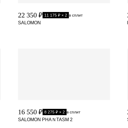
22 350 ₽
11 175 ₽ × 2
в сплит
SALOMON
16 550 ₽
8 275 ₽ × 2
в сплит
SALOMON PHAＮTASM 2