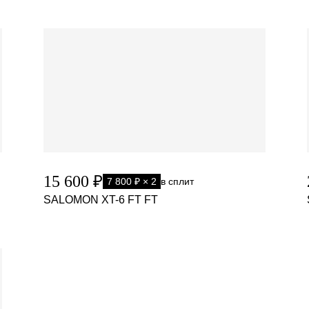
15 600 ₽
7 800 ₽ × 2
в сплит
SALOMON XT-6 FT FT