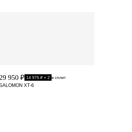
29 950 ₽
14 975 ₽ × 2
в сплит
SALOMON XT-6