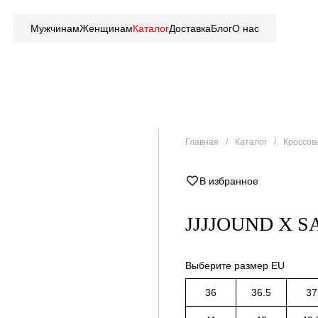
Мужчинам
Женщинам
Каталог
Доставка
Блог
О нас
Главная
Каталог
Кроссов
В избранное
JJJJOUND X 
Выберите размер EU
36
36.5
37