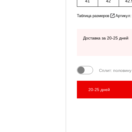
41
42
42.
Таблица размеров
Артикул:
Доставка за 20-25 дней
Сплит: половину
20-25 дней