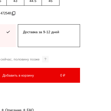
5
43
44.5
45
 472548
Доставка за 9-12 дней
 сейчас, половину позже
?
Добавить в корзину
0 ₽
Описание
FAQ