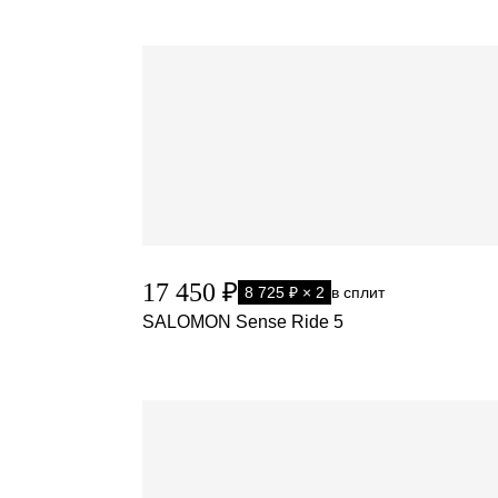
17 450 ₽
8 725 ₽ × 2
в сплит
SALOMON Sense Ride 5