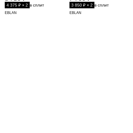
4 375 ₽ × 2
в сплит
3 850 ₽ × 2
в сплит
EBLAN
EBLAN