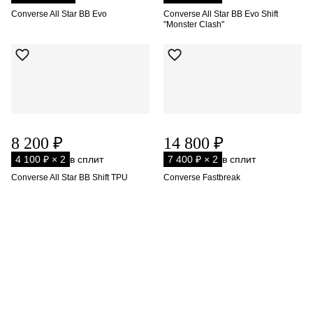
Converse All Star BB Evo
Converse All Star BB Evo Shift
"Monster Clash"
8 200 ₽
14 800 ₽
4 100 ₽ × 2
в сплит
7 400 ₽ × 2
в сплит
Converse All Star BB Shift TPU
Converse Fastbreak