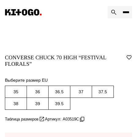
CONVERSE CHUCK 70 HIGH “FESTIVAL
FLORALS”
Выберите размер EU
35
36
36.5
37
37.5
38
39
39.5
Таблица размеров
Артикул: A03519C