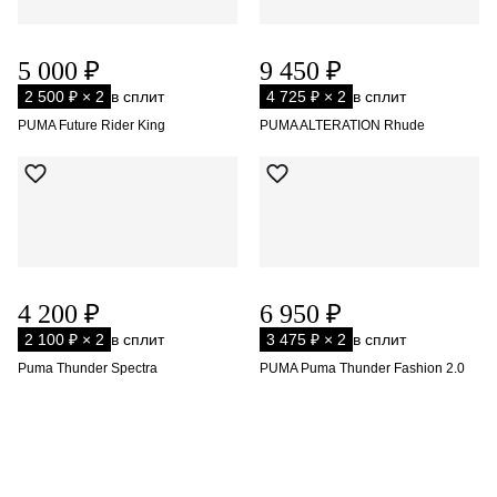
5 000 ₽
9 450 ₽
2 500 ₽ × 2
в сплит
4 725 ₽ × 2
в сплит
PUMA Future Rider King
PUMA ALTERATION Rhude
4 200 ₽
6 950 ₽
2 100 ₽ × 2
в сплит
3 475 ₽ × 2
в сплит
Puma Thunder Spectra
PUMA Puma Thunder Fashion 2.0