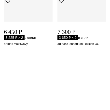
6 450 ₽
7 300 ₽
3 225 ₽ × 2
в сплит
3 650 ₽ × 2
в сплит
adidas Maxxwavy
adidas Consortium Lexicon OG