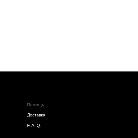
Помощь
Доставка
F. A. Q.