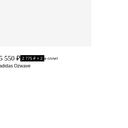
5 550 ₽
2 775 ₽ × 2
в сплит
adidas Ozwave