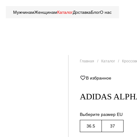
Мужчинам
Женщинам
Каталог
Доставка
Блог
О нас
Главная
Каталог
Кроссов
В избранное
ADIDAS ALPH
Выберите размер EU
36.5
37