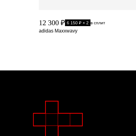
12 300 ₽
6 150 ₽ × 2
в сплит
adidas Maxxwavy