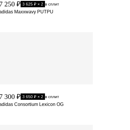
7 250 ₽
3 625 ₽ × 2
в сплит
adidas Maxxwavy PUTPU
7 300 ₽
3 650 ₽ × 2
в сплит
adidas Consortium Lexicon OG