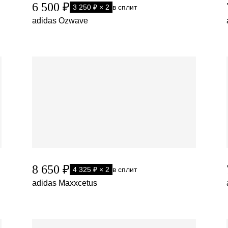
6 500 ₽
3 250 ₽ × 2
в сплит
adidas Ozwave
8 650 ₽
4 325 ₽ × 2
в сплит
adidas Maxxcetus