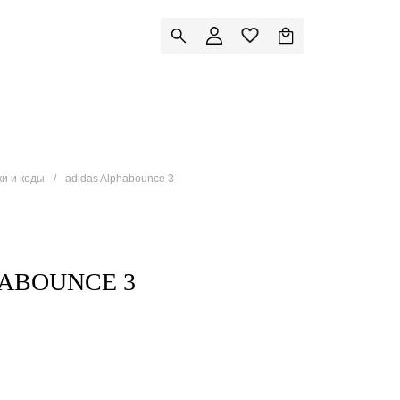
ки и кеды
adidas Alphabounce 3
ABOUNCE 3