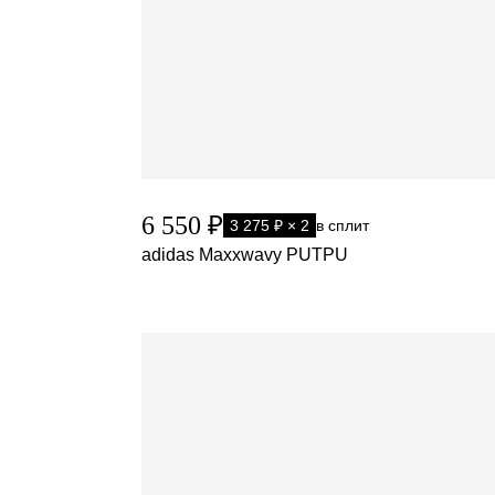
6 550 ₽
3 275 ₽ × 2
в сплит
adidas Maxxwavy PUTPU