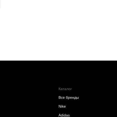
Каталог
Все бренды
Nike
Adidas