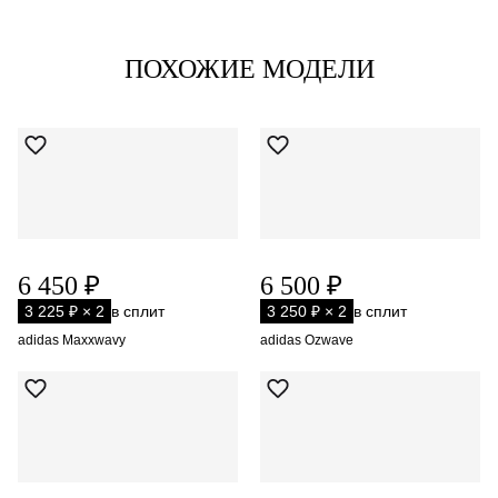
ПОХОЖИЕ МОДЕЛИ
6 450 ₽
6 500 ₽
3 225 ₽ × 2
в сплит
3 250 ₽ × 2
в сплит
adidas Maxxwavy
adidas Ozwave