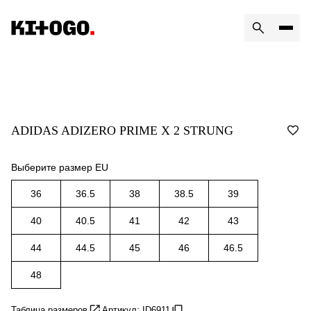
ADIDAS ADIZERO PRIME X 2 STRUNG
Выберите размер EU
36
36.5
38
38.5
39
40
40.5
41
42
43
44
44.5
45
46
46.5
48
Таблица размеров
Артикул: ID6911