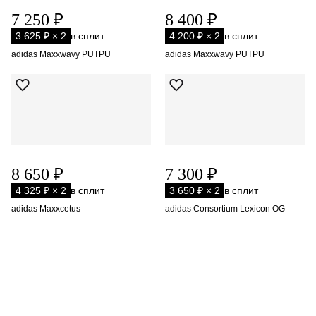
7 250 ₽
8 400 ₽
3 625 ₽ × 2
в сплит
4 200 ₽ × 2
в сплит
adidas Maxxwavy PUTPU
adidas Maxxwavy PUTPU
8 650 ₽
7 300 ₽
4 325 ₽ × 2
в сплит
3 650 ₽ × 2
в сплит
adidas Maxxcetus
adidas Consortium Lexicon OG