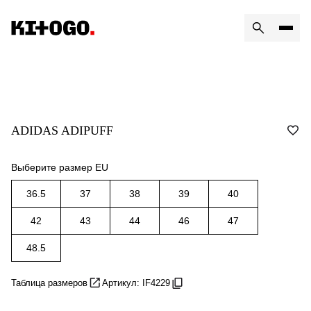
ADIDAS ADIPUFF
Выберите размер EU
36.5
37
38
39
40
42
43
44
46
47
48.5
Таблица размеров
Артикул: IF4229