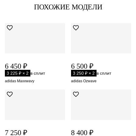
ПОХОЖИЕ МОДЕЛИ
6 450 ₽
6 500 ₽
3 225 ₽ × 2
в сплит
3 250 ₽ × 2
в сплит
adidas Maxxwavy
adidas Ozwave
7 250 ₽
8 400 ₽