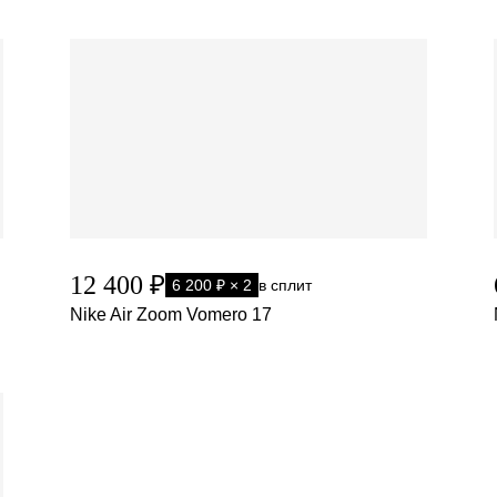
12 400 ₽
6 200 ₽ × 2
в сплит
Nike Air Zoom Vomero 17