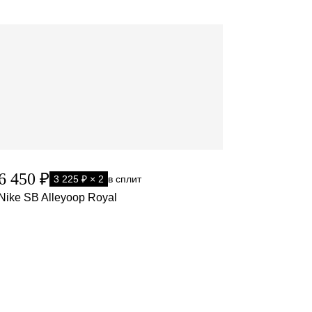
6 450 ₽
3 225 ₽ × 2
в сплит
Nike SB Alleyoop Royal