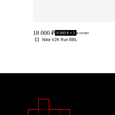
18 000 ₽
9 000 ₽ × 2
в сплит
【】 Nike V2K Run BBL