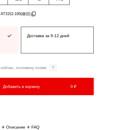
 AT3152-100(做旧)
Доставка за 9-12 дней
 сейчас, половину позже
?
Добавить в корзину
0 ₽
Описание
FAQ