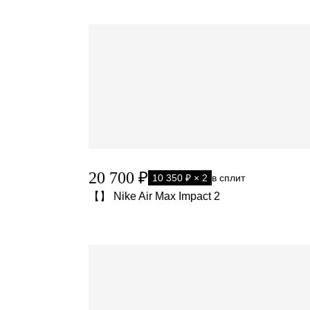
20 700 ₽
10 350 ₽ × 2
в сплит
【】 Nike Air Max Impact 2