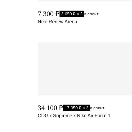
7 300 ₽
3 650 ₽ × 2
в сплит
Nike Renew Arena
34 100 ₽
17 050 ₽ × 2
в сплит
CDG x Supreme x Nike Air Force 1