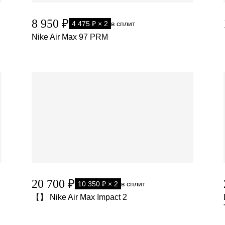
8 950 ₽
4 475 ₽ × 2
в сплит
Nike Air Max 97 PRM
20 700 ₽
10 350 ₽ × 2
в сплит
【】 Nike Air Max Impact 2