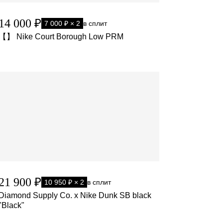
14 000 ₽
7 000 ₽ × 2
в сплит
【】 Nike Court Borough Low PRM
21 900 ₽
10 950 ₽ × 2
в сплит
Diamond Supply Co. x Nike Dunk SB black
"Black"