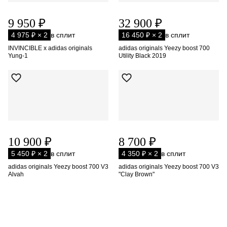
9 950 ₽
32 900 ₽
4 975 ₽ × 2
в сплит
16 450 ₽ × 2
в сплит
INVINCIBLE x adidas originals
adidas originals Yeezy boost 700
Yung-1
Utility Black 2019
10 900 ₽
8 700 ₽
5 450 ₽ × 2
в сплит
4 350 ₽ × 2
в сплит
adidas originals Yeezy boost 700 V3
adidas originals Yeezy boost 700 V3
Alvah
"Clay Brown"