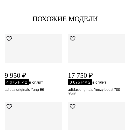
ПОХОЖИЕ МОДЕЛИ
9 950 ₽
17 750 ₽
4 975 ₽ × 2
в сплит
8 875 ₽ × 2
в сплит
adidas originals Yung-96
adidas originals Yeezy boost 700
"Salt"