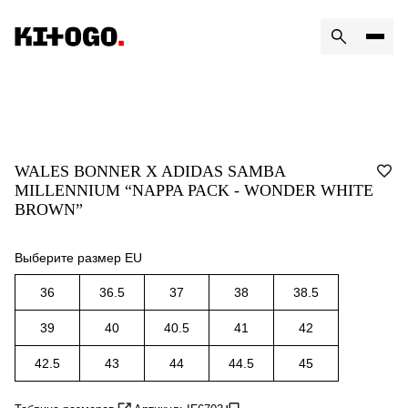
WALES BONNER X ADIDAS SAMBA
MILLENNIUM “NAPPA PACK - WONDER WHITE
BROWN”
Выберите размер EU
36
36.5
37
38
38.5
39
40
40.5
41
42
42.5
43
44
44.5
45