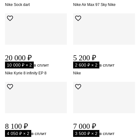
Nike Sock dart
Nike Air Max 97 Sky Nike
20 000 ₽
5 200 ₽
10 000 ₽ × 2
в сплит
2 600 ₽ × 2
в сплит
Nike Kyrie 8 infinity EP 8
Nike
8 100 ₽
7 000 ₽
4 050 ₽ × 2
в сплит
3 500 ₽ × 2
в сплит