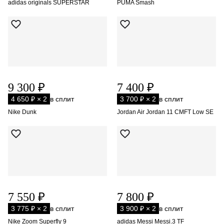
adidas originals SUPERSTAR
PUMA Smash
9 300 ₽
7 400 ₽
4 650 ₽ × 2
в сплит
3 700 ₽ × 2
в сплит
Nike Dunk
Jordan Air Jordan 11 CMFT Low SE
7 550 ₽
7 800 ₽
3 775 ₽ × 2
в сплит
3 900 ₽ × 2
в сплит
Nike Zoom Superfly 9
adidas Messi Messi.3 TF