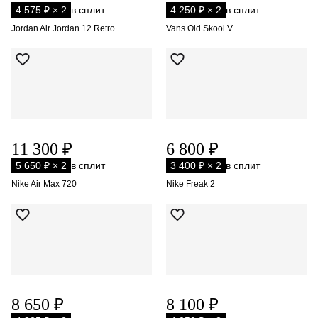
4 575 ₽ × 2
в сплит
4 250 ₽ × 2
в сплит
Jordan Air Jordan 12 Retro
Vans Old Skool V
11 300 ₽
6 800 ₽
5 650 ₽ × 2
в сплит
3 400 ₽ × 2
в сплит
Nike Air Max 720
Nike Freak 2
8 650 ₽
8 100 ₽