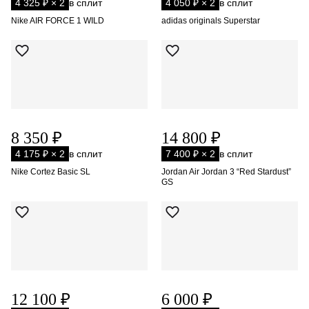
4 325 ₽ × 2
в сплит
4 050 ₽ × 2
в сплит
Nike AIR FORCE 1 WILD
adidas originals Superstar
8 350 ₽
14 800 ₽
4 175 ₽ × 2
в сплит
7 400 ₽ × 2
в сплит
Nike Cortez Basic SL
Jordan Air Jordan 3 “Red Stardust”
GS
12 100 ₽
6 000 ₽