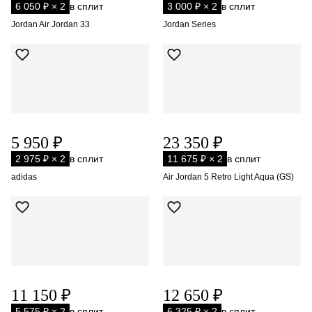
6 050 ₽ × 2
в сплит
3 000 ₽ × 2
в сплит
Jordan Air Jordan 33
Jordan Series
5 950 ₽
23 350 ₽
2 975 ₽ × 2
в сплит
11 675 ₽ × 2
в сплит
adidas
Air Jordan 5 Retro Light Aqua (GS)
11 150 ₽
12 650 ₽
5 575 ₽ × 2
в сплит
6 325 ₽ × 2
в сплит