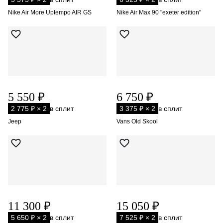
Nike Air More Uptempo AIR GS
Nike Air Max 90 "exeter edition"
5 550 ₽
6 750 ₽
2 775 ₽ × 2
в сплит
3 375 ₽ × 2
в сплит
Jeep
Vans Old Skool
11 300 ₽
15 050 ₽
5 650 ₽ × 2
в сплит
7 525 ₽ × 2
в сплит