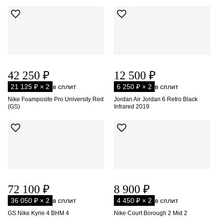
42 250 ₽
12 500 ₽
21 125 ₽ × 2
в сплит
6 250 ₽ × 2
в сплит
Nike Foamposite Pro University Red
Jordan Air Jordan 6 Retro Black
(GS)
Infrared 2019
72 100 ₽
8 900 ₽
36 050 ₽ × 2
в сплит
4 450 ₽ × 2
в сплит
GS Nike Kyrie 4 BHM 4
Nike Court Borough 2 Mid 2