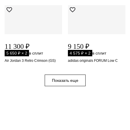
11 300 ₽
9 150 ₽
5 650 ₽ × 2
в сплит
4 575 ₽ × 2
в сплит
Air Jordan 3 Retro Crimson (GS)
adidas originals FORUM Low C
Показать еще