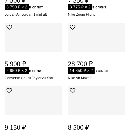
7 500 ₽
7 550 ₽
3 750 ₽ × 2
в сплит
3 775 ₽ × 2
в сплит
Jordan Air Jordan 1 mid alt
Nike Zoom Flight
5 900 ₽
28 700 ₽
2 950 ₽ × 2
в сплит
14 350 ₽ × 2
в сплит
Converse Chuck Taylor All Star
Nike Air Max 90
9 150 ₽
8 500 ₽