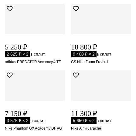
5 250 ₽
18 800 ₽
2 625 ₽ × 2
в сплит
9 400 ₽ × 2
в сплит
adidas PREDATOR Accuracy.4 TF
GS Nike Zoom Freak 1
7 150 ₽
11 300 ₽
3 575 ₽ × 2
в сплит
5 650 ₽ × 2
в сплит
Nike Phantom GX Academy DF AG
Nike Air Huarache