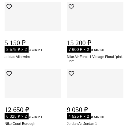
5 150 ₽
15 200 ₽
2 575 ₽ × 2
в сплит
7 600 ₽ × 2
в сплит
adidas Altaswim
Nike Air Force 1 Vintage Floral "pink
Tint"
12 650 ₽
9 050 ₽
6 325 ₽ × 2
в сплит
4 525 ₽ × 2
в сплит
Nike Court Borough
Jordan Air Jordan 1