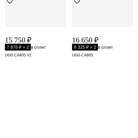
15 750 ₽
16 650 ₽
7 875 ₽ × 2
в сплит
8 325 ₽ × 2
в сплит
UGG CA805 V2
UGG CA805