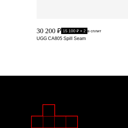
30 200 ₽
15 100 ₽ × 2
в сплит
UGG CA805 Spill Seam