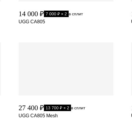
14 000 ₽
7 000 ₽ × 2
в сплит
UGG CA805
27 400 ₽
13 700 ₽ × 2
в сплит
UGG CA805 Mesh