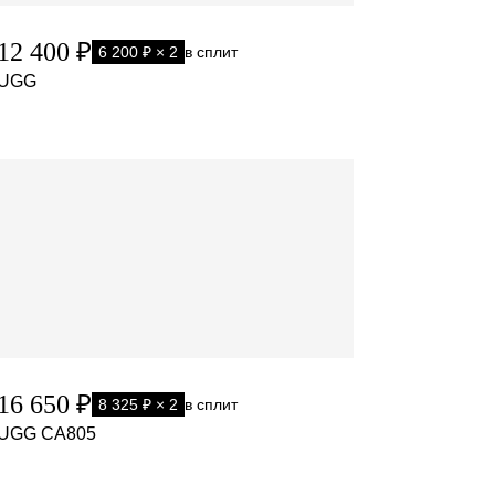
12 400 ₽
6 200 ₽ × 2
в сплит
UGG
16 650 ₽
8 325 ₽ × 2
в сплит
UGG CA805