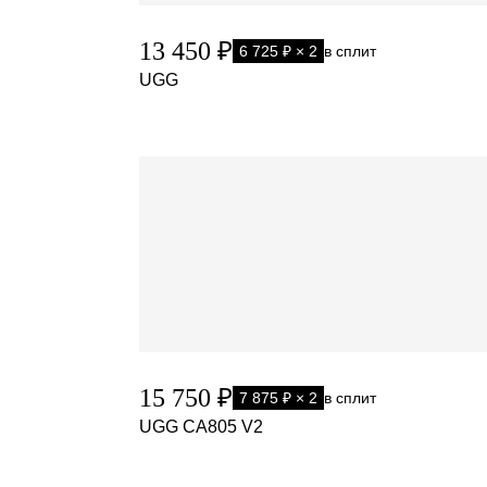
13 450 ₽
6 725 ₽ × 2
в сплит
UGG
15 750 ₽
7 875 ₽ × 2
в сплит
UGG CA805 V2