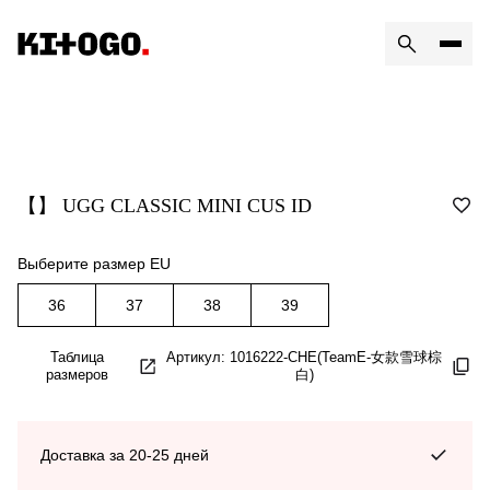
【】 UGG CLASSIC MINI CUS ID
Выберите размер EU
36
37
38
39
Таблица
Артикул: 1016222-CHE(TeamE-女款雪球棕
размеров
白)
Доставка за 20-25 дней