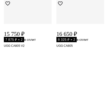
15 750 ₽
16 650 ₽
7 875 ₽ × 2
в сплит
8 325 ₽ × 2
в сплит
UGG CA805 V2
UGG CA805