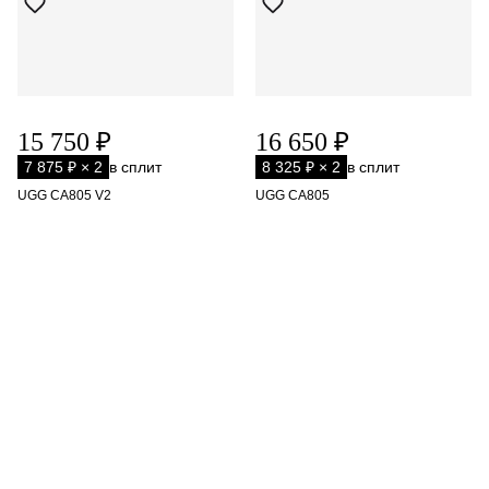
15 750 ₽
16 650 ₽
7 875 ₽ × 2
в сплит
8 325 ₽ × 2
в сплит
UGG CA805 V2
UGG CA805