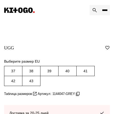
UGG
Выберите размер EU
37
38
39
40
41
42
43
Таблица размеров
Артикул: 1144047-GREY
Доставка за 20-25 дней