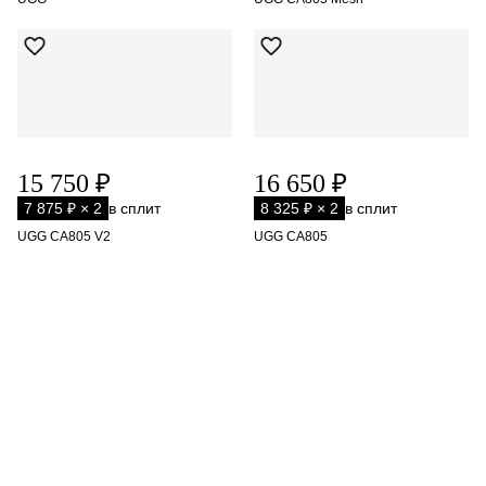
15 750 ₽
16 650 ₽
7 875 ₽ × 2
в сплит
8 325 ₽ × 2
в сплит
UGG CA805 V2
UGG CA805