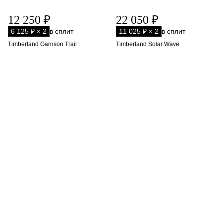
12 250 ₽
22 050 ₽
6 125 ₽ × 2
в сплит
11 025 ₽ × 2
в сплит
Timberland Garrison Trail
Timberland Solar Wave