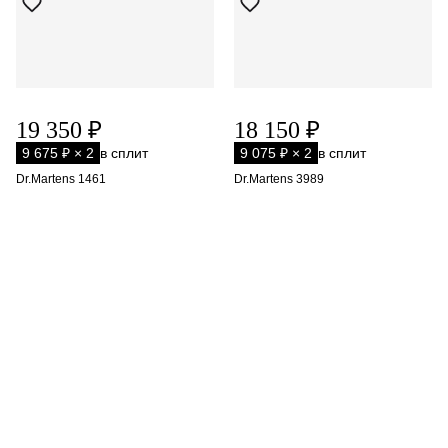
19 350 ₽
18 150 ₽
9 675 ₽ × 2
в сплит
9 075 ₽ × 2
в сплит
Dr.Martens 1461
Dr.Martens 3989