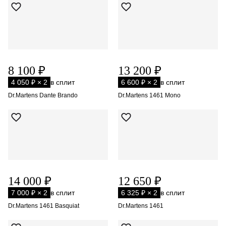
8 100 ₽
13 200 ₽
4 050 ₽ × 2
в сплит
6 600 ₽ × 2
в сплит
Dr.Martens Dante Brando
Dr.Martens 1461 Mono
14 000 ₽
12 650 ₽
7 000 ₽ × 2
в сплит
6 325 ₽ × 2
в сплит
Dr.Martens 1461 Basquiat
Dr.Martens 1461