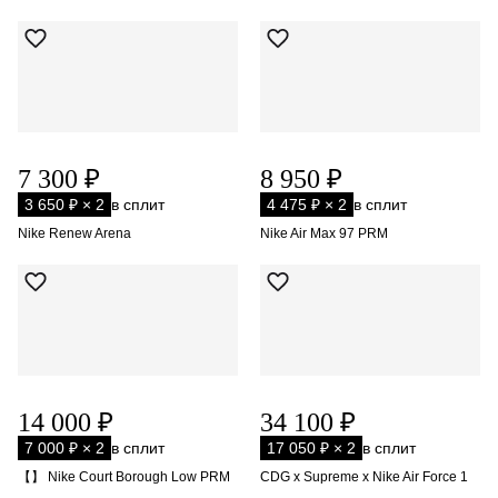
7 300 ₽
8 950 ₽
3 650 ₽ × 2
в сплит
4 475 ₽ × 2
в сплит
Nike Renew Arena
Nike Air Max 97 PRM
14 000 ₽
34 100 ₽
7 000 ₽ × 2
в сплит
17 050 ₽ × 2
в сплит
【】 Nike Court Borough Low PRM
CDG x Supreme x Nike Air Force 1