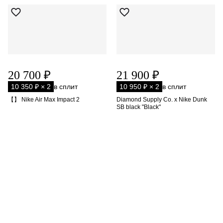
20 700 ₽
21 900 ₽
10 350 ₽ × 2
в сплит
10 950 ₽ × 2
в сплит
【】 Nike Air Max Impact 2
Diamond Supply Co. x Nike Dunk
SB black "Black"