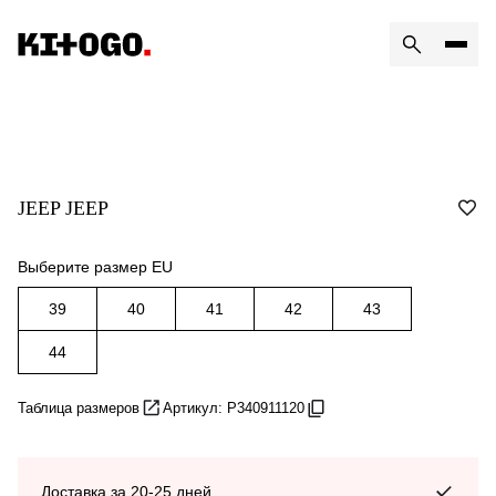
JEEP JEEP
Выберите размер EU
39
40
41
42
43
44
Таблица размеров
Артикул: P340911120
Доставка за 20-25 дней