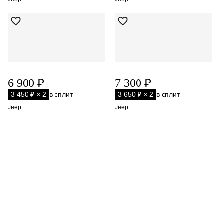
6 900 ₽
7 300 ₽
3 450 ₽ × 2
в сплит
3 650 ₽ × 2
в сплит
Jeep
Jeep