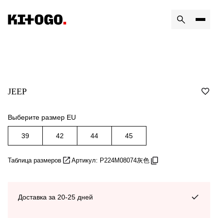
JEEP
Выберите размер EU
39
42
44
45
Таблица размеров
Артикул: P224M08074灰色
Доставка за 20-25 дней