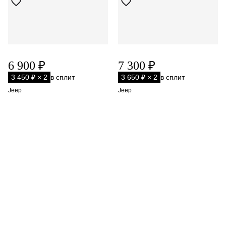
6 900 ₽
7 300 ₽
3 450 ₽ × 2
в сплит
3 650 ₽ × 2
в сплит
Jeep
Jeep