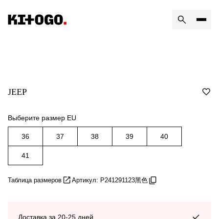
JEEP
Выберите размер EU
36
37
38
39
40
41
Таблица размеров
Артикул: P241291123黑色
Доставка за 20-25 дней