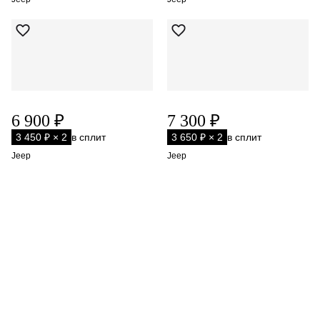
6 900 ₽
7 300 ₽
3 450 ₽ × 2
в сплит
3 650 ₽ × 2
в сплит
Jeep
Jeep