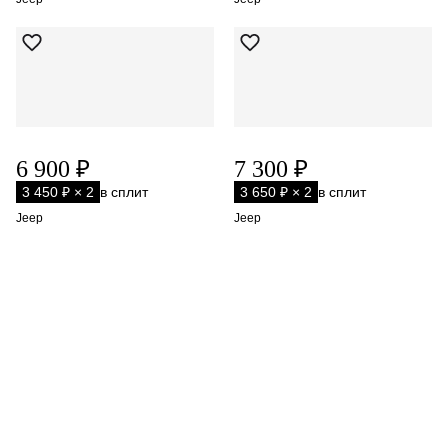
6 900 ₽
7 300 ₽
3 450 ₽ × 2
в сплит
3 650 ₽ × 2
в сплит
Jeep
Jeep