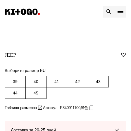
JEEP
Выберите размер EU
39
40
41
42
43
44
45
Таблица размеров
Артикул: P340911100黑色
Доставка за 20-25 дней