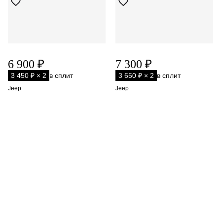
6 900 ₽
7 300 ₽
3 450 ₽ × 2
в сплит
3 650 ₽ × 2
в сплит
Jeep
Jeep